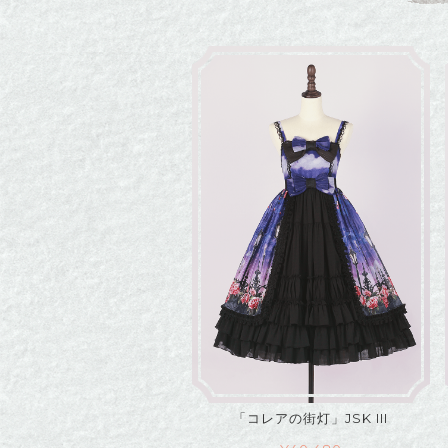
「コレアの街灯」JSK III