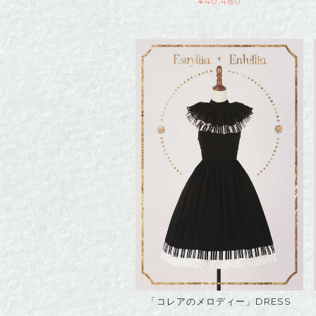
¥
40,480
「コレアのメロディー」DRESS