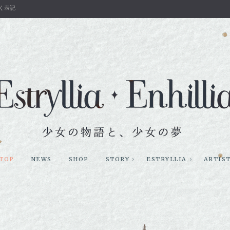
く表記
TOP
NEWS
SHOP
STORY
ESTRYLLIA
ARTIS