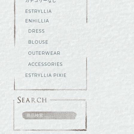
カテゴリーなし
ESTRYLLIA
ENHILLIA
DRESS
BLOUSE
OUTERWEAR
ACCESSORIES
ESTRYLLIA PIXIE
検
索
対