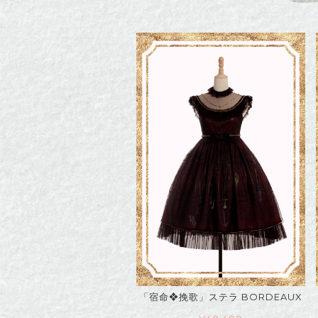
「宿命❖挽歌」ステラ BORDEAUX