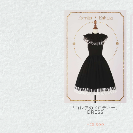
「コレアのメロディー」
DRESS
¥
25,300