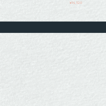
¥
14,520