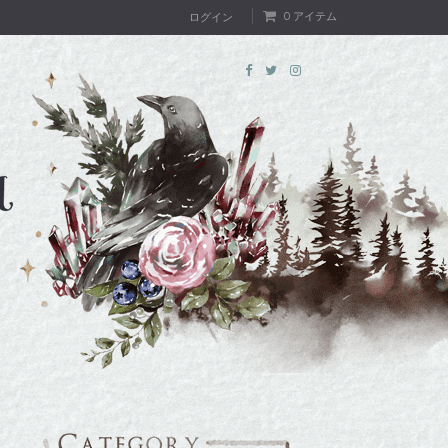
0 アイテム
ログイン
T