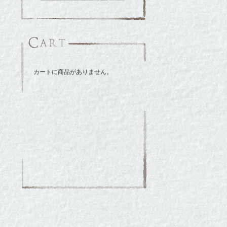
索
対
象:
カートに商品がありません。