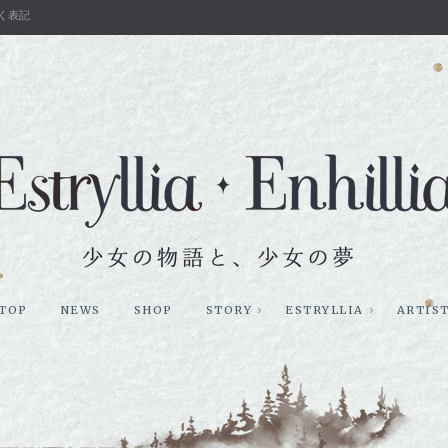
く表記
TOP
NEWS
SHOP
STORY
ESTRYLLIA
ARTIS