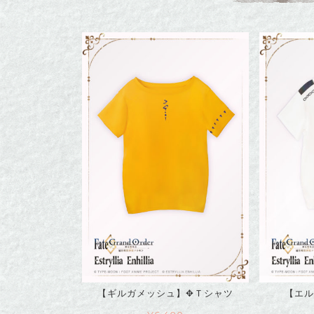
【ギルガメッシュ】✥Ｔシャツ
【エル