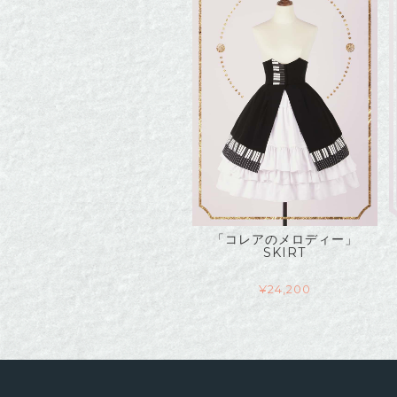
「コレアのメロディー」
SKIRT
¥
24,200