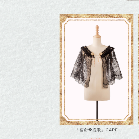
「宿命❖挽歌」CAPE