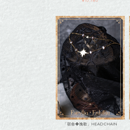
¥
10,780
「宿命❖挽歌」HEADCHAIN