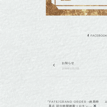
FACEBOO
お知らせ
2018年12月23日
『FATE/GRAND ORDER –終局特
異点 冠位時間神殿ソロモン-』